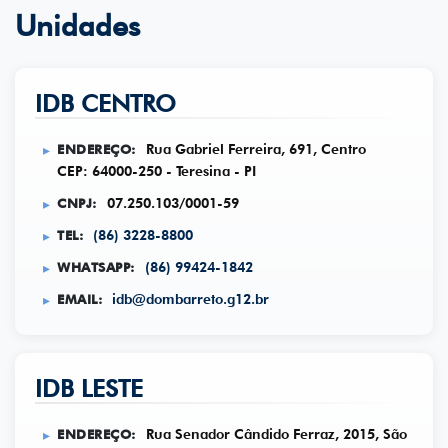
Unidades
IDB CENTRO
ENDEREÇO:
Rua Gabriel Ferreira, 691, Centro
CEP: 64000-250 - Teresina - PI
CNPJ:
07.250.103/0001-59
TEL:
(86) 3228-8800
WHATSAPP:
(86) 99424-1842
EMAIL:
idb@dombarreto.g12.br
IDB LESTE
ENDEREÇO:
Rua Senador Cândido Ferraz, 2015, São