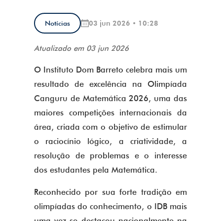
03 jun 2026 • 10:28
Notícias
Atualizado em 03 jun 2026
O Instituto Dom Barreto celebra mais um
resultado de excelência na Olimpíada
Canguru de Matemática 2026, uma das
maiores competições internacionais da
área, criada com o objetivo de estimular
o raciocínio lógico, a criatividade, a
resolução de problemas e o interesse
dos estudantes pela Matemática.
Reconhecido por sua forte tradição em
olimpíadas do conhecimento, o IDB mais
uma vez se destacou nacionalmente na