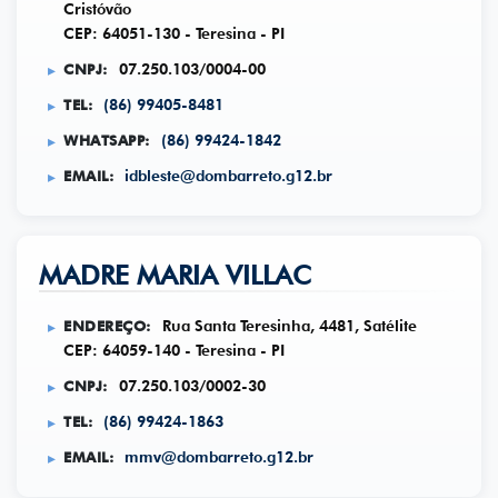
Cristóvão
CEP: 64051-130 - Teresina - PI
CNPJ:
07.250.103/0004-00
TEL:
(86) 99405-8481
WHATSAPP:
(86) 99424-1842
EMAIL:
idbleste@dombarreto.g12.br
MADRE MARIA VILLAC
ENDEREÇO:
Rua Santa Teresinha, 4481, Satélite
CEP: 64059-140 - Teresina - PI
CNPJ:
07.250.103/0002-30
TEL:
(86) 99424-1863
EMAIL:
mmv@dombarreto.g12.br