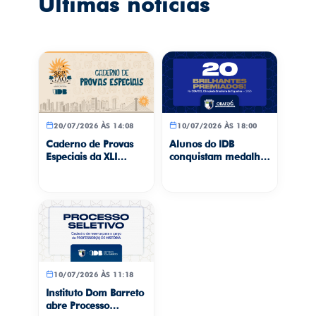
Últimas notícias
20/07/2026 ÀS 14:08
10/07/2026 ÀS 18:00
Caderno de Provas
Alunos do IDB
Especiais da XLI
conquistam medalhas
Gincana Cultural
na Olimpíada
“Teresina, Meu
Brasileira de
Amor”
Foguetes
10/07/2026 ÀS 11:18
Instituto Dom Barreto
abre Processo