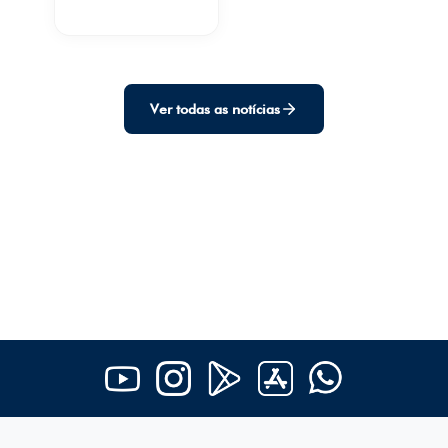
Seletivo para cadastro
de reserva de
professor(a) de
História
Ver todas as notícias