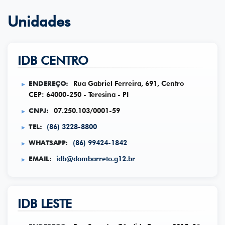
Unidades
IDB CENTRO
ENDEREÇO:
Rua Gabriel Ferreira, 691, Centro
CEP: 64000-250 - Teresina - PI
CNPJ:
07.250.103/0001-59
TEL:
(86) 3228-8800
WHATSAPP:
(86) 99424-1842
EMAIL:
idb@dombarreto.g12.br
IDB LESTE