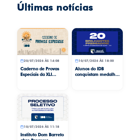
Últimas notícias
20/07/2026 ÀS 14:08
10/07/2026 ÀS 18:00
Caderno de Provas
Alunos do IDB
Especiais da XLI
conquistam medalhas
Gincana Cultural
na Olimpíada
“Teresina, Meu
Brasileira de
Amor”
Foguetes
10/07/2026 ÀS 11:18
Instituto Dom Barreto