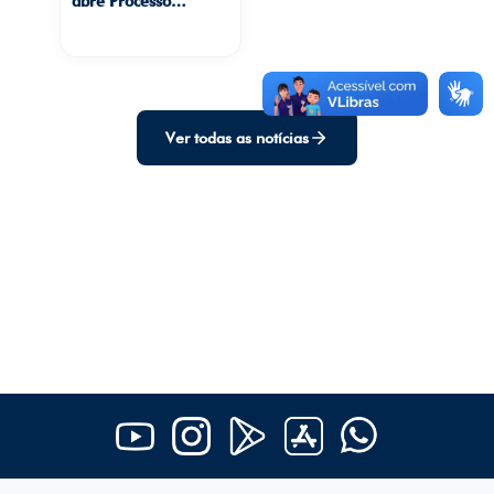
abre Processo
Seletivo para cadastro
de reserva de
professor(a) de
História
Ver todas as notícias