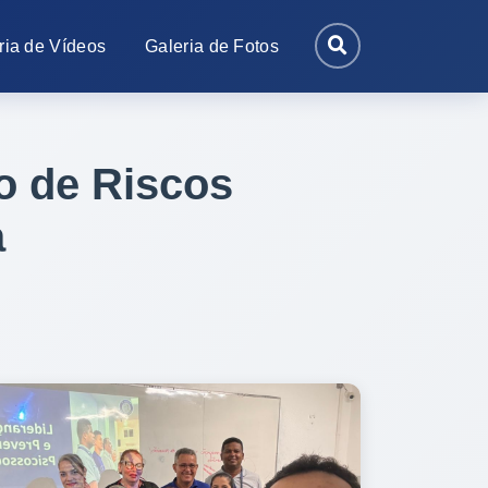
ria de Vídeos
Galeria de Fotos
o de Riscos
a