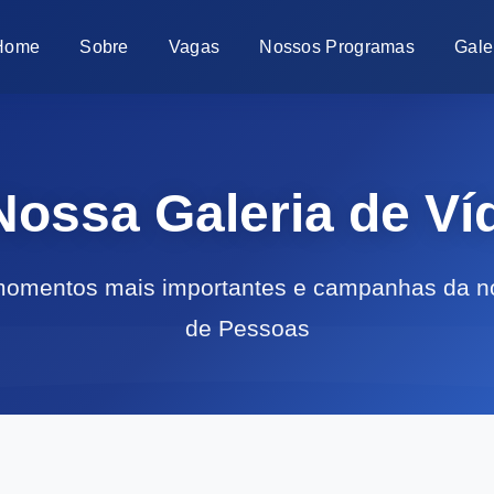
Home
Sobre
Vagas
Nossos Programas
Gale
ossa Galeria de Ví
 momentos mais importantes e campanhas da n
de Pessoas