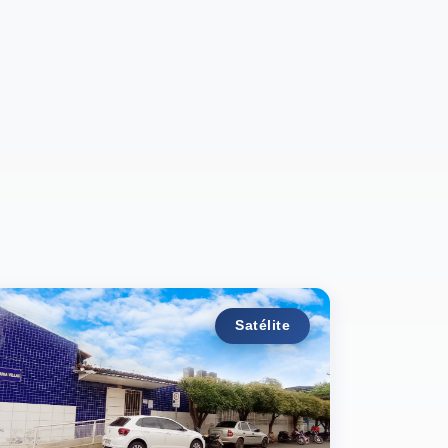
Satélite