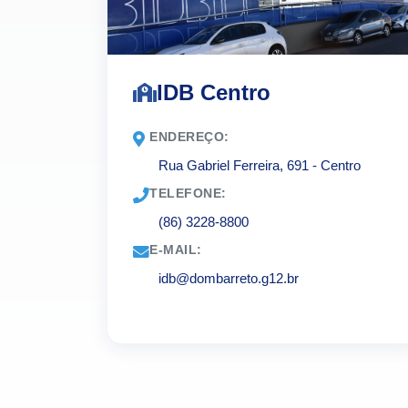
IDB Centro
ENDEREÇO:
Rua Gabriel Ferreira, 691 - Centro
TELEFONE:
(86) 3228-8800
E-MAIL:
idb@dombarreto.g12.br