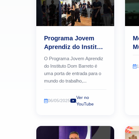
Programa Jovem
M
Aprendiz do Instituto
M
Dom Barreto (IDB)
In
O Programa Jovem Aprendiz
M
do Instituto Dom Barreto é
1
uma porta de entrada para o
mundo do trabalho,...
Ver no
06/05/2025
YouTube