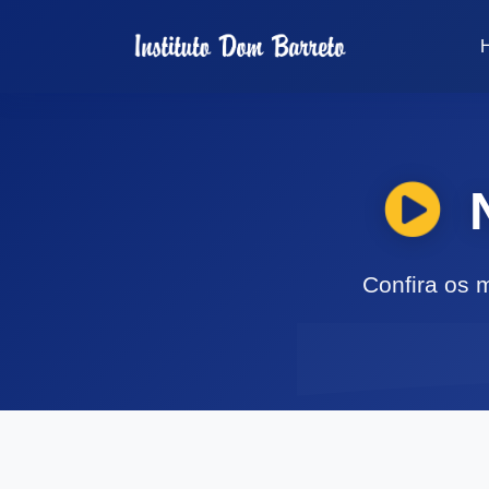
N
Confira os