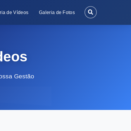
ria de Vídeos
Galeria de Fotos
deos
ossa Gestão