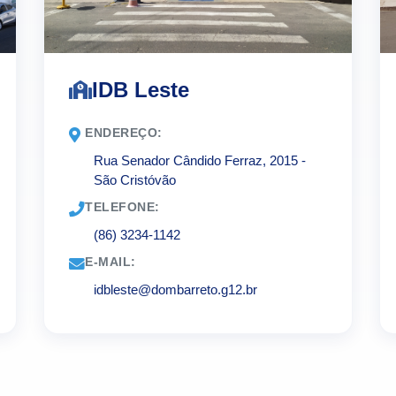
IDB Leste
ENDEREÇO:
Rua Senador Cândido Ferraz, 2015 -
São Cristóvão
TELEFONE:
(86) 3234-1142
E-MAIL:
idbleste@dombarreto.g12.br