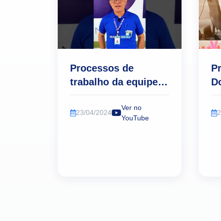
Processos de
P
trabalho da equipe
D
de Segurança.
Ver no
23/04/2024
2
YouTube