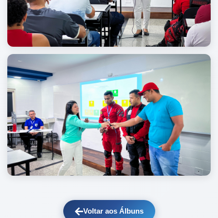
Voltar aos Álbuns