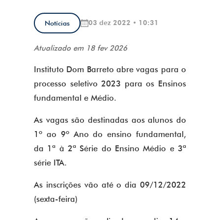
03 dez 2022 • 10:31
Notícias
Atualizado em 18 fev 2026
Instituto Dom Barreto abre vagas para o
processo seletivo 2023 para os Ensinos
fundamental e Médio.
As vagas são destinadas aos alunos do
1º ao 9º Ano do ensino fundamental,
da 1ª à 2ª Série do Ensino Médio e 3ª
série ITA.
As inscrições vão até o dia 09/12/2022
(sexta-feira)