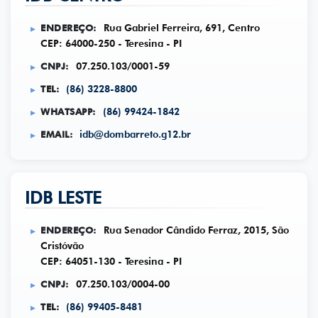
ENDEREÇO:
Rua Gabriel Ferreira, 691, Centro
CEP: 64000-250 - Teresina - PI
CNPJ:
07.250.103/0001-59
TEL:
(86) 3228-8800
WHATSAPP:
(86) 99424-1842
EMAIL:
idb@dombarreto.g12.br
IDB LESTE
ENDEREÇO:
Rua Senador Cândido Ferraz, 2015, São
Cristóvão
CEP: 64051-130 - Teresina - PI
CNPJ:
07.250.103/0004-00
TEL:
(86) 99405-8481